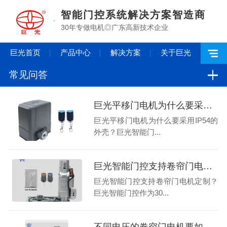
智能门控系统解决方案智造商
30年专做电机◎广东高新技术企业
巨光首页
产品中心
解决方案
关于巨光
常见问答
巨光平移门电机为什么要采用IP54的外壳？
巨光平移门电机为什么要采用IP54的
外壳？巨光智能门...
巨光智能门控支持卷帘门电机定制？
巨光智能门控支持卷帘门电机定制？
巨光智能门控作为30...
不同电压的卷帘门电机要如何选择？