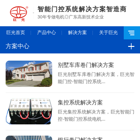
智能门控系统解决方案智造商
30年专做电机◎广东高新技术企业
巨光首页
产品中心
解决方案
关于巨光
方案中心
别墅车库卷门解决方案
巨光别墅车库卷门解决方案，巨光智
能门控-智能门控系统...
集控系统解决方案
巨光集控系统解决方案，巨光智能门
控-智能门控系统电机...