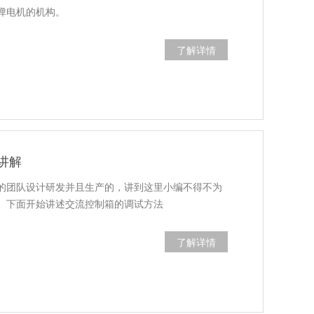
弹电机的机构。
了解详情
讲解
的团队设计研发并且生产的，讲到这里小编不得不为
。下面开始讲述交流控制箱的调试方法
了解详情