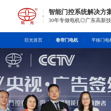
智能门控系统解决方
30年专做电机◎广东高新
巨光首页
卷帘门电机
平移门电