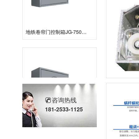
地铁卷帘门控制箱JG-7500R-380V
咨询热线
181-2533-1125