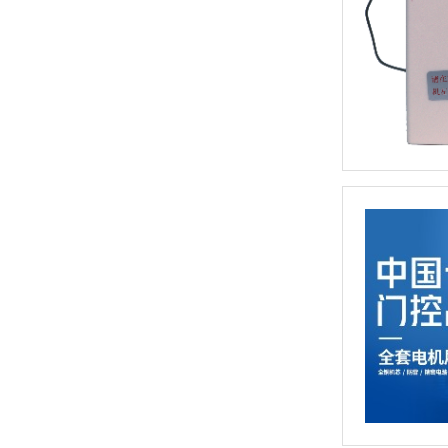
工业卷帘门控制箱JG-7500R-220V