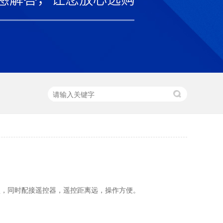
锁盒，同时配接遥控器，遥控距离远，操作方便。