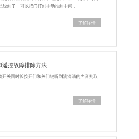
已经到了，可以把门打到手动推到中间，
了解详情
18遥控故障排除方法
手动开关同时长按开门和关门键听到滴滴滴的声音则取
了解详情