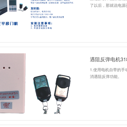
了以后，那就说电源
遇阻反弹电机3
1.使用电机自带的
消遇阻反弹功能。