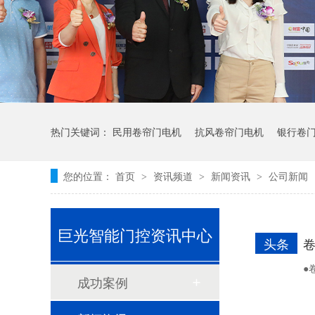
热门关键词：
民用卷帘门电机
抗风卷帘门电机
银行卷
您的位置：
首页
资讯频道
新闻资讯
公司新闻
>
>
>
巨光智能门控资讯中心
头条
●
成功案例