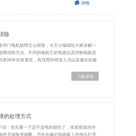
详情
排除
卷帘门电机故障怎么排除，今天小编就给大家讲解一
故障排除方法。不同的电机它的电路以及控制电路是
机有26年的发展史，有优秀的研发人员以及健全的服
了解详情
障的处理方式
机不动：首先看一下是不是电机锁住了，按发射器的停
测是否保险管烧断，另外在确定线路板上的指示灯亮