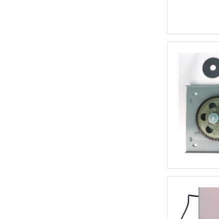
地铁卷帘门控制箱JG-7500R-220V
巨光工业卷帘门控制箱JG-7500R-380V