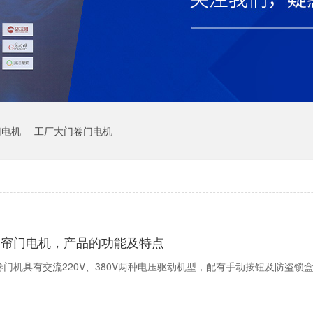
门电机
工厂大门卷门电机
卷帘门电机，产品的功能及特点
卷门机具有交流220V、380V两种电压驱动机型，配有手动按钮及防盗