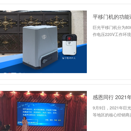
平移门机的功能
巨光平移门机分为800
作电压220V工作环
感恩同行 202
9月9日，2021年
等地区的核心经销商