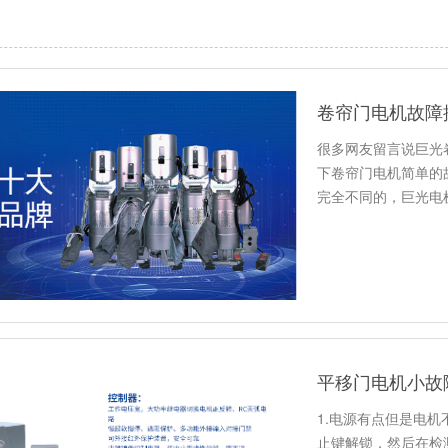
卷帘门电机故障
很多网友留言说巨光
下卷帘门电机简单的
完全不同的，巨光电
务体系…
平移门电机小故
1.电源有点但是电
止键解锁，然后在检