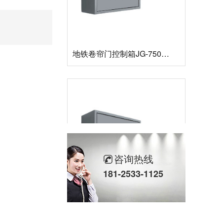
地铁卷帘门控制箱JG-7500R-380V
咨询热线
181-2533-1125