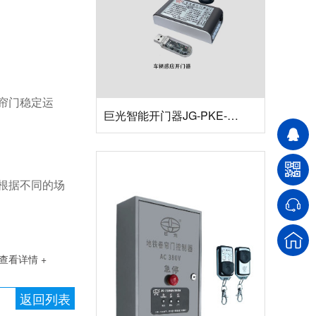
巨光智能开门器JG-PKE-CAR
帘门稳定运
根据不同的场
查看详情 +
返回列表