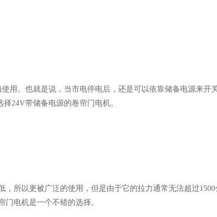
箱使用。也就是说，当市电停电后，还是可以依靠储备电源来开
择24V带储备电源的卷帘门电机。
低，所以更被广泛的使用，但是由于它的拉力通常无法超过150
卷帘门电机是一个不错的选择。