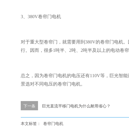
3、380V卷帘门电机
对于重大型卷帘门，就需要用到380V的卷帘门电机
行。因而，很多1吨半、2吨、2吨半及以上的电动卷帘
总之，因为卷帘门电机的电压还有110V等，巨光智
景选对不同电压的卷帘门电机。
下一条
巨光直流平移门电机为什么耐用省心？
本文标签：
卷帘门电机