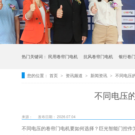
热门关键词：
民用卷帘门电机
抗风卷帘门电机
银行卷
您的位置：
首页
资讯频道
新闻资讯
不同电压
>
>
>
不同电压
来源：
发布日期： 2026.07.04
不同电压的卷帘门电机要如何选择？巨光智能门控作