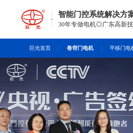
智能门控系统解决方
30年专做电机◎广东高新
巨光首页
卷帘门电机
平移门电