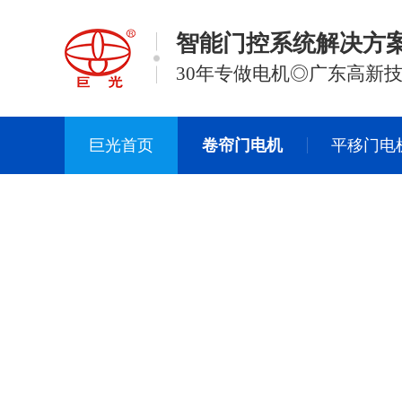
智能门控系统解决方
30年专做电机◎广东高新
巨光首页
卷帘门电机
平移门电