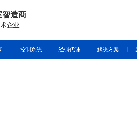
案智造商
技术企业
机
控制系统
经销代理
解决方案