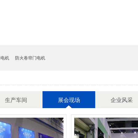
门电机
防火卷帘门电机
生产车间
展会现场
企业风采