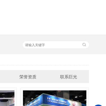
荣誉资质
联系巨光