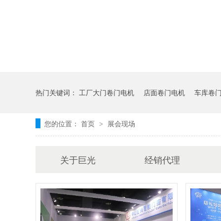
热门关键词：
工厂大门卷门电机
店面卷门电机
车库卷
您的位置：
首页
展会现场
>
关于巨光
经销代理