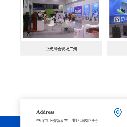
巨光展会现场广州
Address
中山市小榄镇泰丰工业区华园路9号