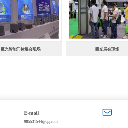
巨光智能门控展会现场
巨光展会现场
E-mail
985531544@qq.com