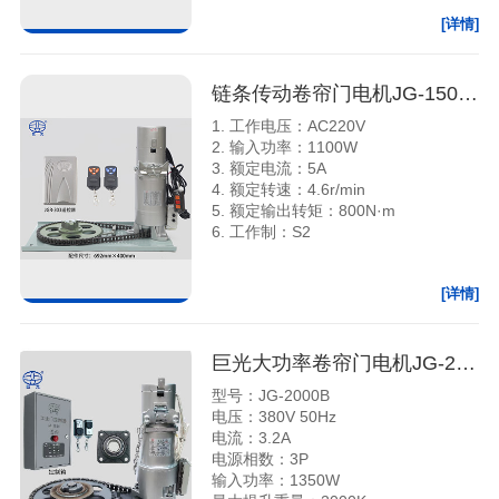
[详情]
链条传动卷帘门电机JG-1500B
1. 工作电压：AC220V
2. 输入功率：1100W
3. 额定电流：5A
4. 额定转速：4.6r/min
5. 额定输出转矩：800N·m
6. 工作制：S2
[详情]
巨光大功率卷帘门电机JG-2000B
型号：JG-2000B
电压：380V 50Hz
电流：3.2A
电源相数：3P
输入功率：1350W