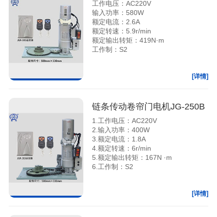
工作电压：AC220V
输入功率：580W
额定电流：2.6A
额定转速：5.9r/min
额定输出转矩：419N·m
工作制：S2
[详情]
链条传动卷帘门电机JG-250B
1.工作电压：AC220V
2.输入功率：400W
3.额定电流：1.8A
4.额定转速：6r/min
5.额定输出转矩：167N ·m
6.工作制：S2
[详情]